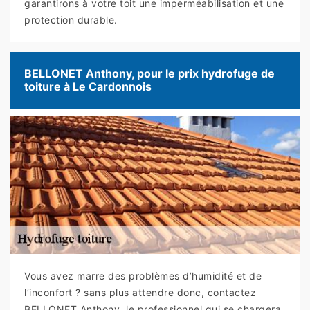
garantirons à votre toit une imperméabilisation et une
protection durable.
BELLONET Anthony, pour le prix hydrofuge de
toiture à Le Cardonnois
Vous avez marre des problèmes d’humidité et de
l’inconfort ? sans plus attendre donc, contactez
BELLONET Anthony, le professionnel qui se chargera