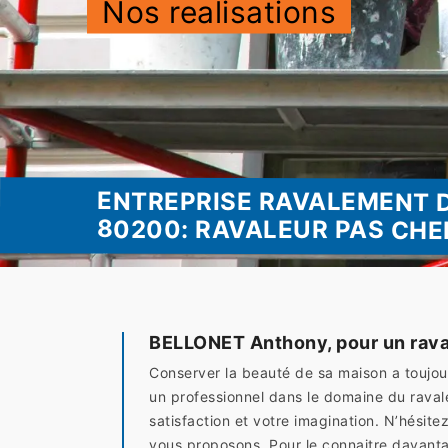
Nos realisations
ENTREPRISE RAVALEMENT 
80200: RAVALEUR PAS CHE
BELLONET Anthony, pour un rava
Conserver la beauté de sa maison a toujou
un professionnel dans le domaine du raval
satisfaction et votre imagination. N’hésite
vous proposons. Pour le connaitre davanta