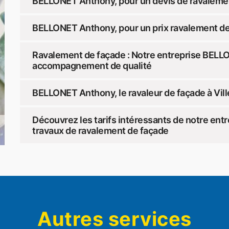
BELLONET Anthony, pour un devis de ravalemen
BELLONET Anthony, pour un prix ravalement de 
Ravalement de façade : Notre entreprise BELLO
accompagnement de qualité
BELLONET Anthony, le ravaleur de façade à Vil
Découvrez les tarifs intéressants de notre en
travaux de ravalement de façade
Autres services