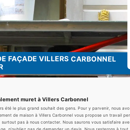
DE FAÇADE VILLERS CARBONNEL
R
lement muret à Villers Carbonnel
rs été le plus grand souhait des gens. Pour y parvenir, nous av
ement de maison à Villers Carbonnel vous propose un travail pe
z surtout pas à nous contacter. Nous saurons vous satisfaire avec
ge, n’oubliez pas de demander un devis. Nous resterons à tout 