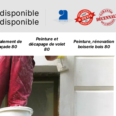
ndisponible
ndisponible
Peinture et
alement de
Peinture, rénovation
décapage de volet
açade 80
boiserie bois 80
80