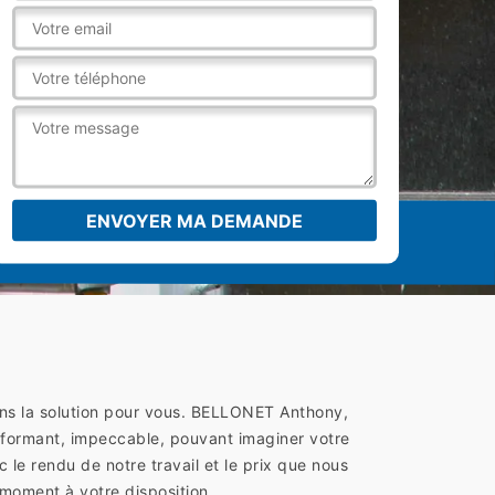
ons la solution pour vous. BELLONET Anthony,
rformant, impeccable, pouvant imaginer votre
 le rendu de notre travail et le prix que nous
moment à votre disposition.