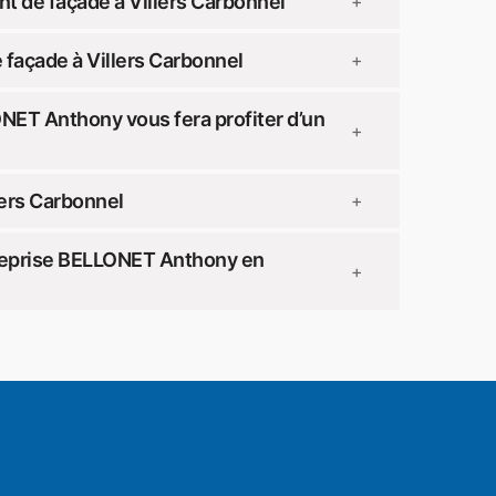
t de façade à Villers Carbonnel
+
façade à Villers Carbonnel
+
NET Anthony vous fera profiter d’un
+
lers Carbonnel
+
treprise BELLONET Anthony en
+