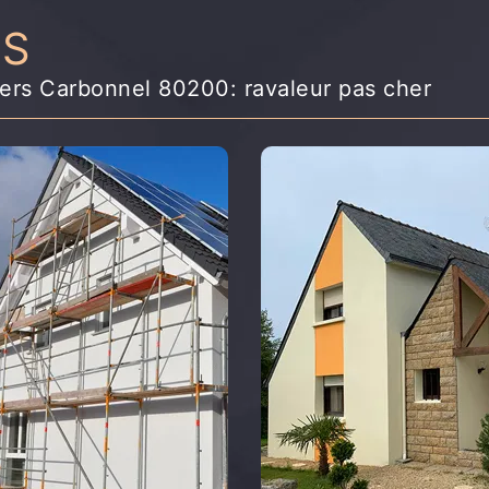
NS
lers Carbonnel 80200: ravaleur pas cher