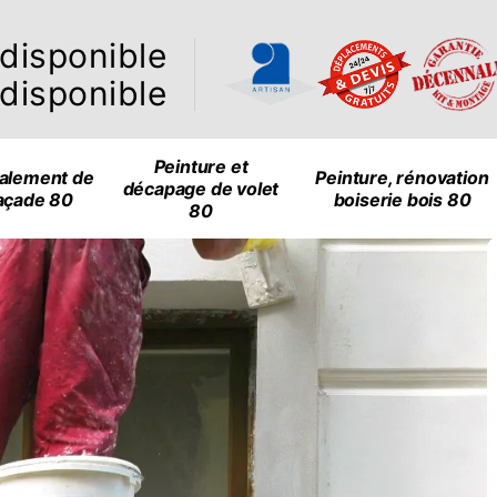
ndisponible
ndisponible
Peinture et
alement de
Peinture, rénovation
décapage de volet
açade 80
boiserie bois 80
80