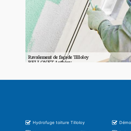
Hydrofuge toiture Tilloloy
Démou