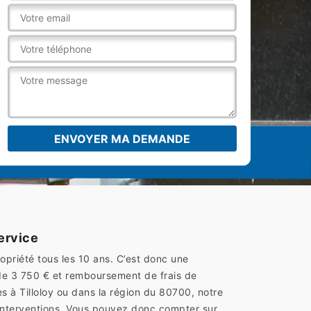
ervice
ropriété tous les 10 ans. C’est donc une
de 3 750 € et remboursement de frais de
es à Tilloloy ou dans la région du 80700, notre
s interventions. Vous pouvez donc compter sur