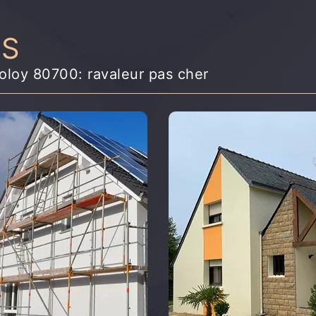
NS
loloy 80700: ravaleur pas cher