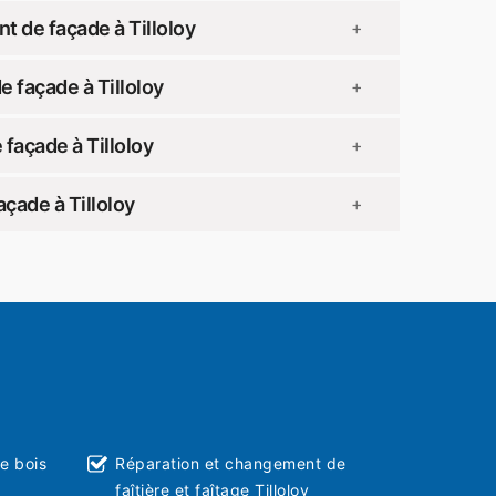
 de façade à Tilloloy
+
 façade à Tilloloy
+
façade à Tilloloy
+
çade à Tilloloy
+
ie bois
Réparation et changement de
faîtière et faîtage Tilloloy