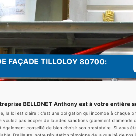
E FAÇADE TILLOLOY 80700:
treprise BELLONET Anthony est à votre entière s
 la loi est claire : c’est une obligation qui incombe à chaque p
 ne voulez pas écoper de lourdes sanctions (paiement d’amende 
st également conseillé de bien choisir son prestataire. Si vous êt
able. D’ailleurs, notre réputation témoigne de la qualité de no