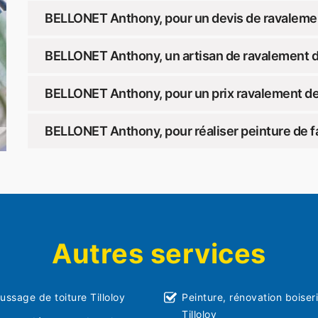
BELLONET Anthony, pour un devis de ravalement
BELLONET Anthony, un artisan de ravalement de
BELLONET Anthony, pour un prix ravalement de 
BELLONET Anthony, pour réaliser peinture de fa
Autres services
ssage de toiture Tilloloy
Peinture, rénovation boiser
Tilloloy