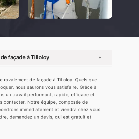
e façade à Tilloloy
+
e ravalement de façade à Tilloloy. Quels que
voquer, nous saurons vous satisfaire. Grâce à
s un travail performant, rapide, efficace et
ous contacter. Notre équipe, composée de
répondrons immédiatement et viendra chez vous
ndre, demandez un devis, qui est gratuit et