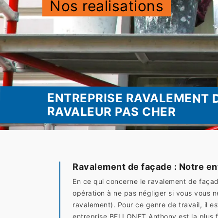
Nos realisations
ENTREPRISE RAVALEMENT D
RAVALEUR PAS CHER
Ravalement de façade : Notre en
En ce qui concerne le ravalement de façade,
opération à ne pas négliger si vous vous
ravalement). Pour ce genre de travail, il e
entreprise BELLONET Anthony est la plus fi