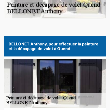
BELLONET Anthony, pour effectuer la peinture
et la décapage de volet à Quend