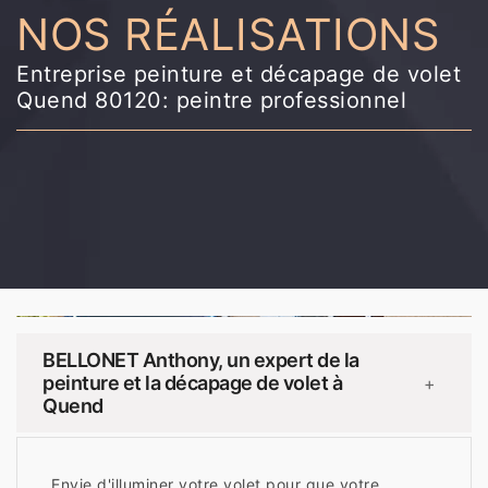
NOS RÉALISATIONS
Entreprise peinture et décapage de volet
Quend 80120: peintre professionnel
BELLONET Anthony, un expert de la
peinture et la décapage de volet à
+
Quend
Envie d'illuminer votre volet pour que votre