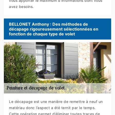
vous apporter le maximum d’informations dont vous
avez besoins.
BELLONET Anthony : Des méthodes de
décapage rigoureusement sélectionnées en
fonction de chaque type de volet
Le décapage est une manière de remettre à neuf un
matériau donc l’aspect a été ternit par le temps.
Cette opération permet d’éliminer toutes traces de