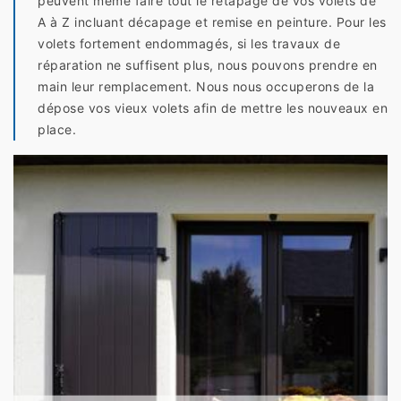
peuvent même faire tout le retapage de vos volets de
A à Z incluant décapage et remise en peinture. Pour les
volets fortement endommagés, si les travaux de
réparation ne suffisent plus, nous pouvons prendre en
main leur remplacement. Nous nous occuperons de la
dépose vos vieux volets afin de mettre les nouveaux en
place.