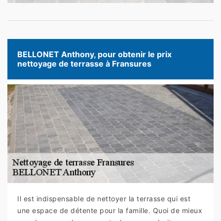
BELLONET Anthony, pour obtenir le prix
nettoyage de terrasse à Fransures
Il est indispensable de nettoyer la terrasse qui est
une espace de détente pour la famille. Quoi de mieux