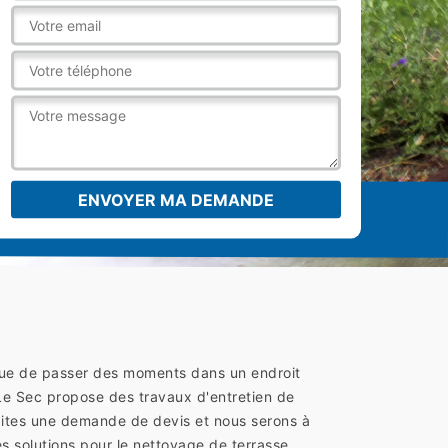
x que de passer des moments dans un endroit
 Le Sec propose des travaux d'entretien de
Faites une demande de devis et nous serons à
s solutions pour le nettoyage de terrasse.