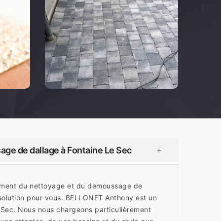
ge de dallage à Fontaine Le Sec
+
èrement du nettoyage et du demoussage de
 solution pour vous. BELLONET Anthony est un
e Sec. Nous nous chargeons particulièrement