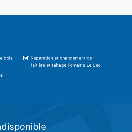
ie bois
Réparation et changement de
faîtière et faîtage Fontaine Le Sec
ve
ndisponible