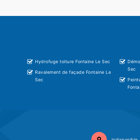
Hydrofuge toiture Fontaine Le Sec
Démou
Sec
Ravalement de façade Fontaine Le
Sec
Peint
Fonta
indisponible