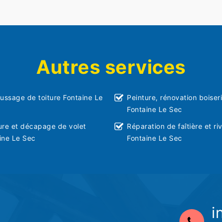
Autres services
ssage de toiture Fontaine Le
Peinture, rénovation boiser
Fontaine Le Sec
ure et décapage de volet
Réparation de faîtière et ri
ine Le Sec
Fontaine Le Sec
i