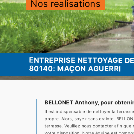
Nos realisations
ENTREPRISE NETTOYAGE DE
80140: MAÇON AGUERRI
BELLONET Anthony, pour obtenir 
Il est indispensable de nettoyer la terra
propre. Alors, soyez sans crainte. BELLON
terrasse. Veuillez nous contacter afin que
votre disposition. Notre équipe est compos