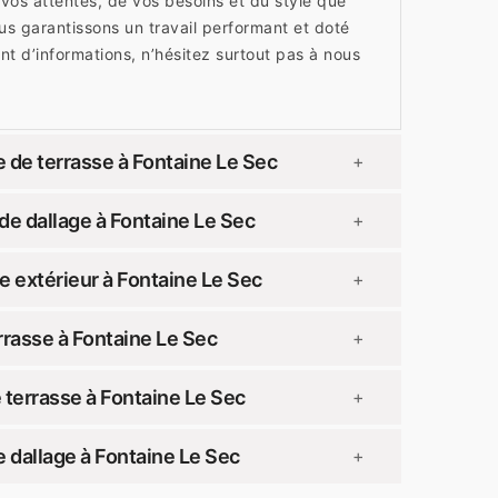
e vos attentes, de vos besoins et du style que
us garantissons un travail performant et doté
nt d’informations, n’hésitez surtout pas à nous
 de terrasse à Fontaine Le Sec
+
e dallage à Fontaine Le Sec
+
 extérieur à Fontaine Le Sec
+
rasse à Fontaine Le Sec
+
terrasse à Fontaine Le Sec
+
dallage à Fontaine Le Sec
+