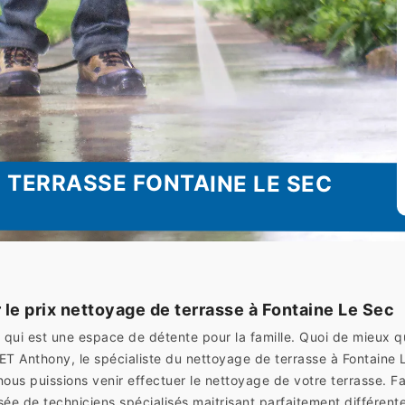
 TERRASSE FONTAINE LE SEC
le prix nettoyage de terrasse à Fontaine Le Sec
sse qui est une espace de détente pour la famille. Quoi de mieu
ET Anthony, le spécialiste du nettoyage de terrasse à Fontaine
 nous puissions venir effectuer le nettoyage de votre terrasse. 
ée de techniciens spécialisés maitrisant parfaitement différente