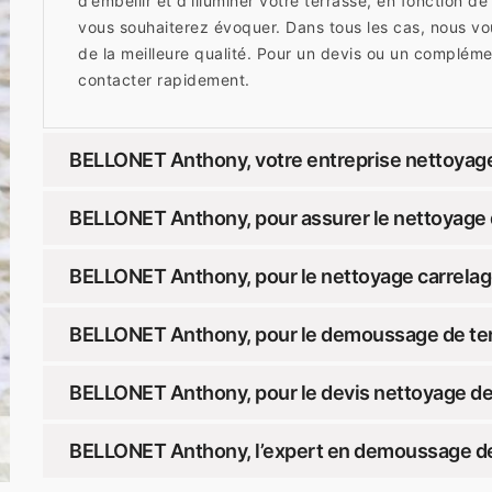
d’embellir et d’illuminer votre terrasse, en fonction d
vous souhaiterez évoquer. Dans tous les cas, nous vo
de la meilleure qualité. Pour un devis ou un compléme
contacter rapidement.
BELLONET Anthony, votre entreprise nettoyage
BELLONET Anthony, pour assurer le nettoyage d
BELLONET Anthony, pour le nettoyage carrelage
BELLONET Anthony, pour le demoussage de ter
BELLONET Anthony, pour le devis nettoyage de 
BELLONET Anthony, l’expert en demoussage de 