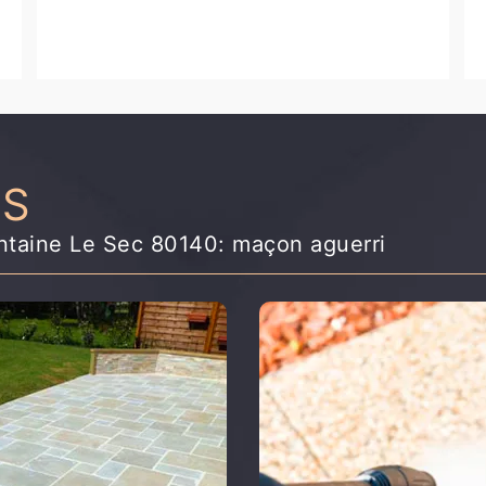
NS
ontaine Le Sec 80140: maçon aguerri