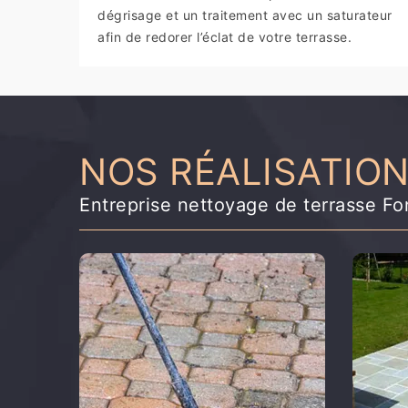
dégrisage et un traitement avec un saturateur
afin de redorer l’éclat de votre terrasse.
NOS RÉALISATIO
Entreprise nettoyage de terrasse F