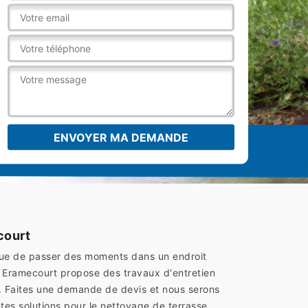
court
x que de passer des moments dans un endroit
s Eramecourt propose des travaux d'entretien
se. Faites une demande de devis et nous serons
tes solutions pour le nettoyage de terrasse.