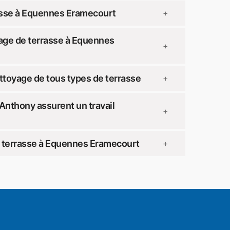
asse à Equennes Eramecourt
+
yage de terrasse à Equennes
+
toyage de tous types de terrasse
+
Anthony assurent un travail
+
e terrasse à Equennes Eramecourt
+