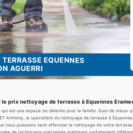
E TERRASSE EQUENNES
ON AGUERRI
 le prix nettoyage de terrasse à Equennes Erame
sse qui est une espace de détente pour la famille. Quoi de mieu
ET Anthony, le spécialiste du nettoyage de terrasse à Equenne
que nous puissions venir effectuer le nettoyage de votre terras
osée de techniciens spécialisés maitrisant parfaitement différen