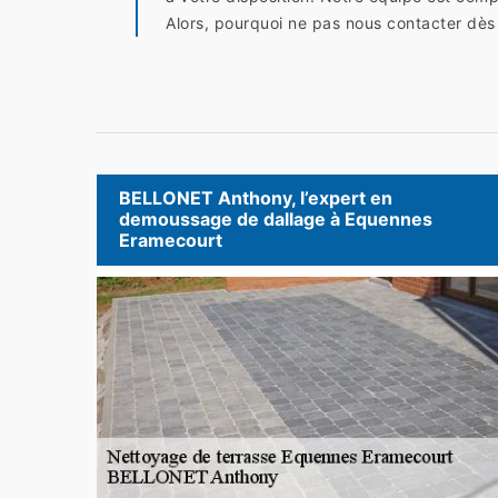
Alors, pourquoi ne pas nous contacter dès
BELLONET Anthony, l’expert en
demoussage de dallage à Equennes
Eramecourt