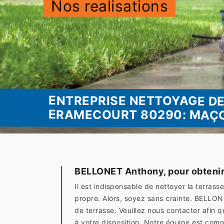
Nos realisations
ENTREPRISE NETTOYAGE D
ERAMECOURT 80290: MAÇ
BELLONET Anthony, pour obtenir
Il est indispensable de nettoyer la terra
propre. Alors, soyez sans crainte. BELLON
de terrasse. Veuillez nous contacter afin 
à votre disposition. Notre équipe est comp