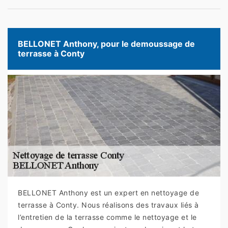
BELLONET Anthony, pour le demoussage de
terrasse à Conty
BELLONET Anthony est un expert en nettoyage de
terrasse à Conty. Nous réalisons des travaux liés à
l’entretien de la terrasse comme le nettoyage et le