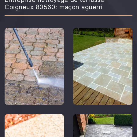
Coigneux 80560: maçon aguerri