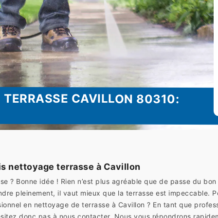
 TERRASSE CAVILLON 80310:
 nettoyage terrasse à Cavillon
rasse ? Bonne idée ! Rien n’est plus agréable que de passe du bo
dre pleinement, il vaut mieux que la terrasse est impeccable. 
onnel en nettoyage de terrasse à Cavillon ? En tant que profess
’hésitez donc pas à nous contacter. Nous vous répondrons rapi