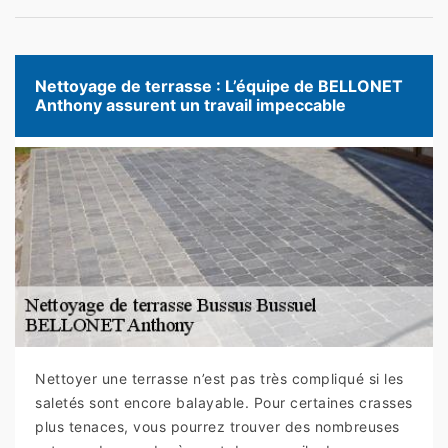
Nettoyage de terrasse : L’équipe de BELLONET
Anthony assurent un travail impeccable
Nettoyer une terrasse n’est pas très compliqué si les
saletés sont encore balayable. Pour certaines crasses
plus tenaces, vous pourrez trouver des nombreuses