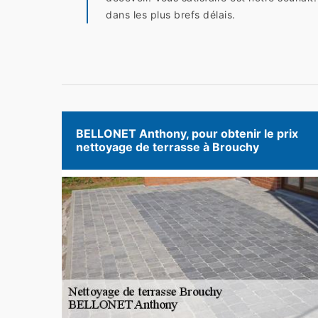
dans les plus brefs délais.
BELLONET Anthony, pour obtenir le prix
nettoyage de terrasse à Brouchy