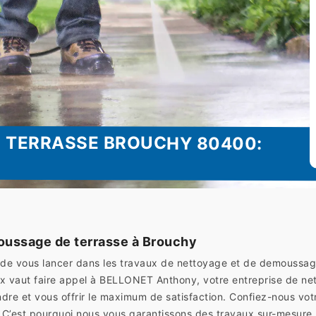
E TERRASSE BROUCHY 80400:
ussage de terrasse à Brouchy
s de vous lancer dans les travaux de nettoyage et de demoussag
x vaut faire appel à BELLONET Anthony, votre entreprise de ne
ndre et vous offrir le maximum de satisfaction. Confiez-nous vot
it. C’est pourquoi nous vous garantissons des travaux sur-mesu