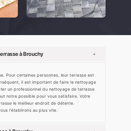
terrasse à Brouchy
+
se. Pour certaines personnes, leur terrasse est
nséquent, il est important de faire le nettoyage
cter un professionnel du nettoyage de terrasse
notre possible pour vous satisfaire. Votre
rrasse le meilleur endroit de détente.
s l'établirons au plus vite.