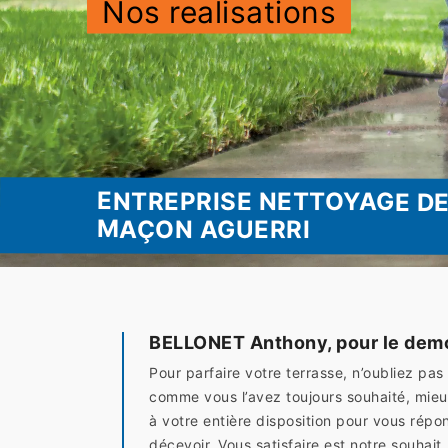
Nos realisations
ENTREPRISE NETTOYAGE D
MAÇON AGUERRI
BELLONET Anthony, pour le demo
Pour parfaire votre terrasse, n’oubliez pa
comme vous l’avez toujours souhaité, mieu
à votre entière disposition pour vous répo
décevoir. Vous satisfaire est notre souha