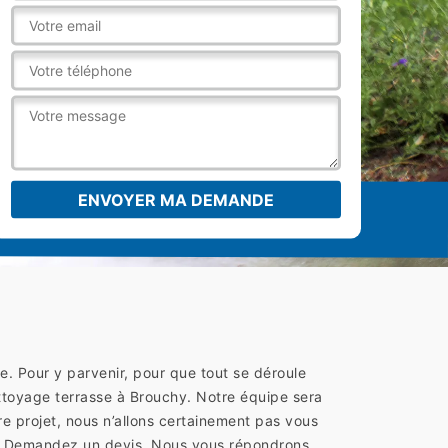
e. Pour y parvenir, pour que tout se déroule
ttoyage terrasse à Brouchy. Notre équipe sera
re projet, nous n’allons certainement pas vous
re. Demandez un devis. Nous vous répondrons