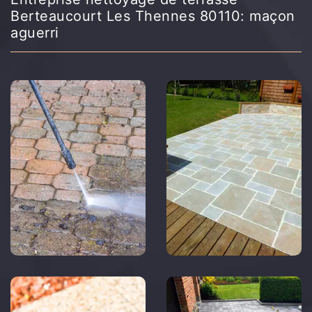
Berteaucourt Les Thennes 80110: maçon
aguerri