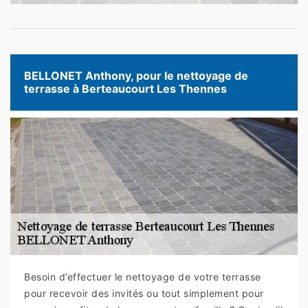
BELLONET Anthony, pour le nettoyage de
terrasse à Berteaucourt Les Thennes
Besoin d’effectuer le nettoyage de votre terrasse
pour recevoir des invités ou tout simplement pour