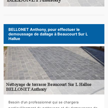
BELLONET Anthony, pour effectuer le
demoussage de dallage à Beaucourt Sur L
Hallue
Besoin d’un professionnel qui se chargera
particulièrement du nettoyage et du demoussage de