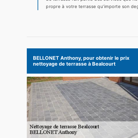
propre à votre terrasse qu’importe son de
BELLONET Anthony, pour obtenir le prix
nettoyage de terrasse à Bealcourt