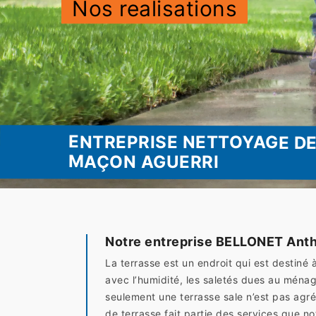
Nos realisations
ENTREPRISE NETTOYAGE DE
MAÇON AGUERRI
Notre entreprise BELLONET Anth
La terrasse est un endroit qui est destiné 
avec l’humidité, les saletés dues au ménag
seulement une terrasse sale n’est pas agré
de terrasse fait partie des services que