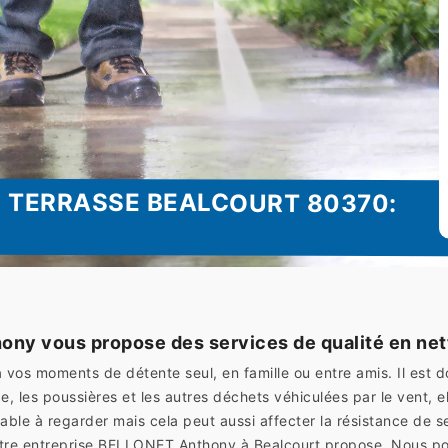
 TERRASSE BEALCOURT 80370:
ony vous propose des services de qualité en net
à vos moments de détente seul, en famille ou entre amis. Il est d
e, les poussières et les autres déchets véhiculées par le vent, 
able à regarder mais cela peut aussi affecter la résistance de s
 notre entreprise BELLONET Anthony à Bealcourt propose. Nous 