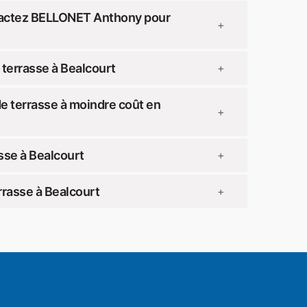
ntactez BELLONET Anthony pour
+
 terrasse à Bealcourt
+
de terrasse à moindre coût en
+
sse à Bealcourt
+
rasse à Bealcourt
+