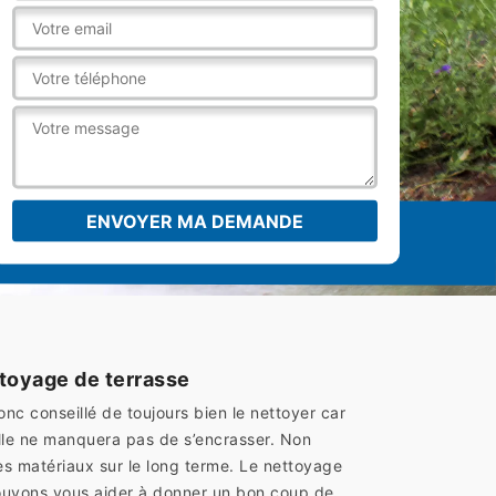
toyage de terrasse
onc conseillé de toujours bien le nettoyer car
elle ne manquera pas de s’encrasser. Non
es matériaux sur le long terme. Le nettoyage
pouvons vous aider à donner un bon coup de