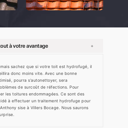
tout à votre avantage
+
mais sachez que si votre toit est hydrofugé, il
eillira donc moins vite. Avec une bonne
imisé, pourra s’autonettoyer, sera
oblèmes de surcoût de réfections. Pour
arer les toitures endommagées. Ce sont des
idé à effectuer un traitement hydrofuge pour
Anthony sise à Villers Bocage. Nous saurons
urprise.