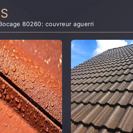
NS
s Bocage 80260: couvreur aguerri