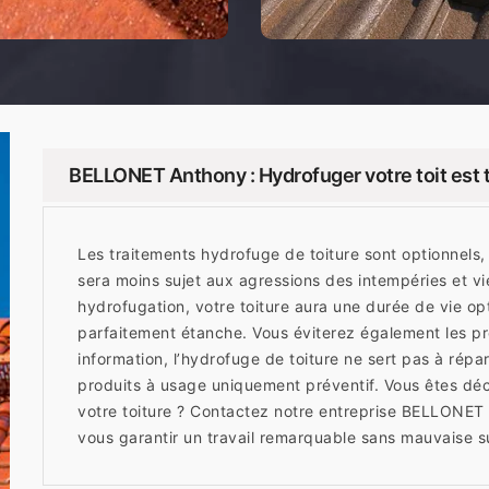
BELLONET Anthony : Hydrofuger votre toit est 
Les traitements hydrofuge de toiture sont optionnels, 
sera moins sujet aux agressions des intempéries et vi
hydrofugation, votre toiture aura une durée de vie opt
parfaitement étanche. Vous éviterez également les pr
information, l’hydrofuge de toiture ne sert pas à rép
produits à usage uniquement préventif. Vous êtes déc
votre toiture ? Contactez notre entreprise BELLONET 
vous garantir un travail remarquable sans mauvaise s