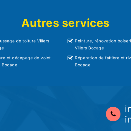
Autres services
ssage de toiture Villers
Peinture, rénovation boiser
ge
Villers Bocage
ure et décapage de volet
Réparation de faîtière et riv
rs Bocage
Bocage
i
i