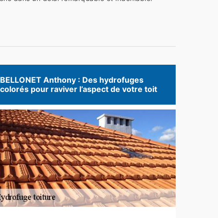
BELLONET Anthony : Des hydrofuges
colorés pour raviver l’aspect de votre toit