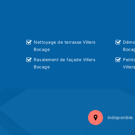
Nettoyage de terrasse Villers
Démou
Bocage
Boca
Ravalement de façade Villers
Peint
Bocage
Ville
indisponible