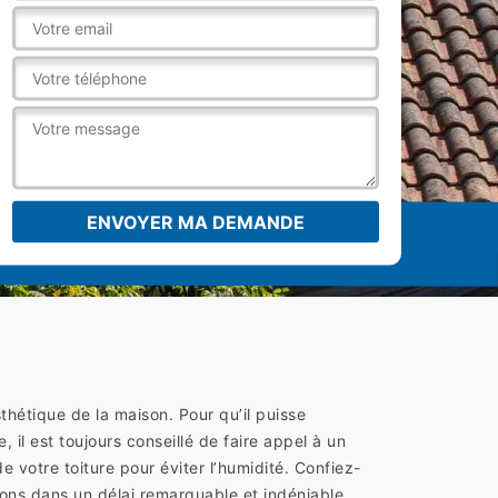
thétique de la maison. Pour qu’il puisse
 il est toujours conseillé de faire appel à un
votre toiture pour éviter l’humidité. Confiez-
ns dans un délai remarquable et indéniable.