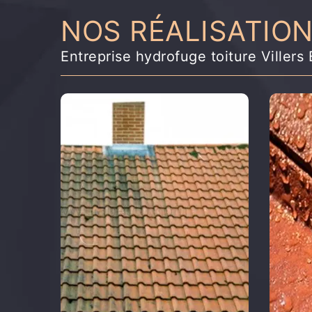
NOS RÉALISATIO
Entreprise hydrofuge toiture Viller