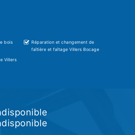
ie bois
Réparation et changement de
faîtière et faîtage Villers Bocage
e Villers
ndisponible
ndisponible