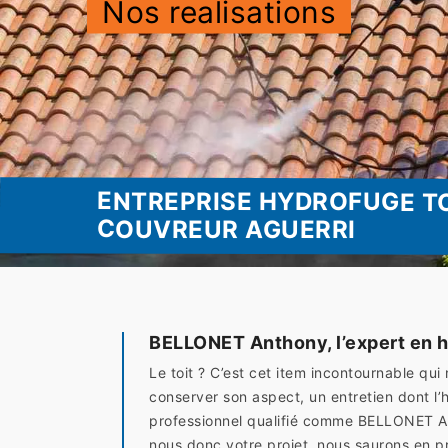
Nos realisations
ENTREPRISE HYDROFUGE TO
COUVREUR AGUERRI
BELLONET Anthony, l’expert en h
Le toit ? C’est cet item incontournable qui
conserver son aspect, un entretien dont l’h
professionnel qualifié comme BELLONET Ant
nous donc votre projet, nous saurons en 