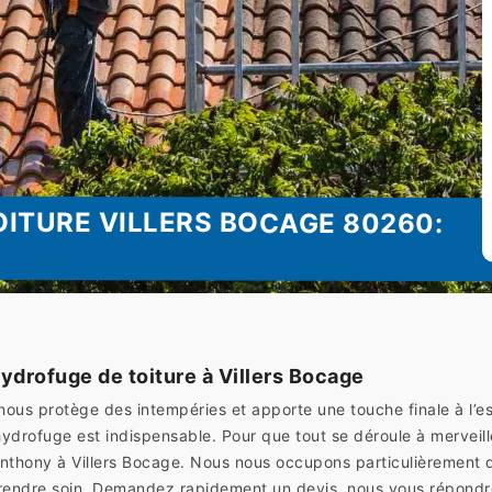
ITURE VILLERS BOCAGE 80260:
ydrofuge de toiture à Villers Bocage
 nous protège des intempéries et apporte une touche finale à l’es
ydrofuge est indispensable. Pour que tout se déroule à merveille,
hony à Villers Bocage. Nous nous occupons particulièrement de 
prendre soin. Demandez rapidement un devis, nous vous répondro