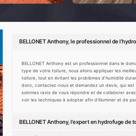
BELLONET Anthony, le professionnel de l’hydrof
BELLONET Anthony est un professionnel dans le domain
type de votre toiture, nous allons appliquer les meille
toiture, tout en évitant les problèmes d’humidité dura
donc, contactez-nous et demandez un devis, qui est à
sommes ravis de vous répondre et de collaborer avec
voir les techniques à adopter afin d’illuminer et de par
BELLONET Anthony, l’expert en hydrofuge de toi