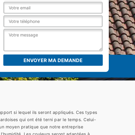
pport si lequel ils seront appliqués. Ces types
rdoises qui ont été terni par le temps. Celui-
t un moyen pratique que notre entreprise
l’humidité. Les couleurs seront adaptées à