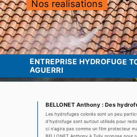
Nos realisations
ENTREPRISE HYDROFUGE T
AGUERRI
BELLONET Anthony : Des hydrofug
Les hydrofuges colorés sont un peu particul
d’hydrofuge sont surtout utilisés pour redo
ci n’agira pas comme un film protecteur ma
BELLONET Anthony à Tully propose pour rén