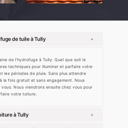
uge de tuile à Tully
+
e de l’hydrofuge à Tully. Quel que soit le
ures techniques pour illuminer et parfaire votre
nt les périodes de pluie. Sans plus attendre
 la fois gratuit et sans engagement. Nous
 vous. Nous viendrons ensuite chez vous pour
faire votre toiture.
ture à Tully
+