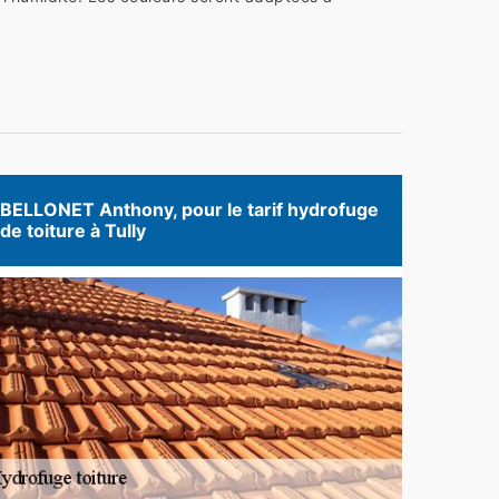
BELLONET Anthony, pour le tarif hydrofuge
de toiture à Tully