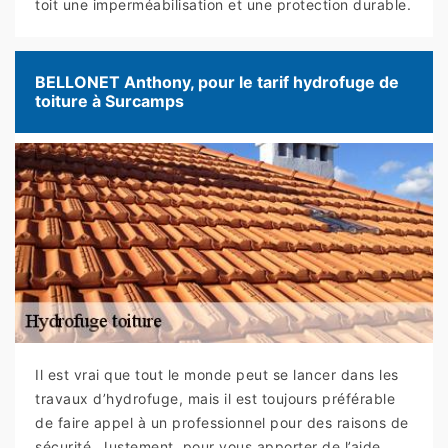
toit une imperméabilisation et une protection durable.
BELLONET Anthony, pour le tarif hydrofuge de
toiture à Surcamps
Il est vrai que tout le monde peut se lancer dans les
travaux d’hydrofuge, mais il est toujours préférable
de faire appel à un professionnel pour des raisons de
sécurité. Justement, pour vous apporter de l’aide,