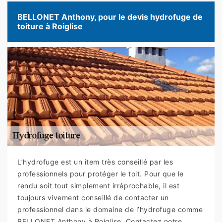
BELLONET Anthony, pour le devis hydrofuge de
toiture à Roiglise
L’hydrofuge est un item très conseillé par les
professionnels pour protéger le toit. Pour que le
rendu soit tout simplement irréprochable, il est
toujours vivement conseillé de contacter un
professionnel dans le domaine de l’hydrofuge comme
BELLONET Anthony à Roiglise. Contactez notre