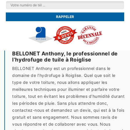
BELLONET Anthony, le professionnel de
l’hydrofuge de tuile à Roiglise
BELLONET Anthony est un professionnel dans le
domaine de l’hydrofuge à Roiglise. Quel que soit le
type de votre toiture, nous allons appliquer les
meilleures techniques pour illuminer et parfaire votre
toiture, tout en évitant les problèmes d’humidité durant
les périodes de pluie. Sans plus attendre donc,
contactez-nous et demandez un devis, qui est à la fois
gratuit et sans engagement. Nous sommes ravis de
vous répondre et de collaborer avec vous. Nous