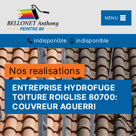
MENU
indisponible
indisponible
Nos realisations
ENTREPRISE HYDROFUGE
TOITURE ROIGLISE 80700:
COUVREUR AGUERRI