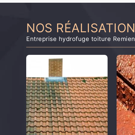
NOS RÉALISATIO
Entreprise hydrofuge toiture Remie