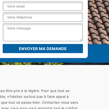
s être pris à la légère. Pour que tout se
le, n’hésitez surtout pas à faire appel à
 que tout se passe bien. Contactez-nous sans
avec vous pour vous apporter tout le confort