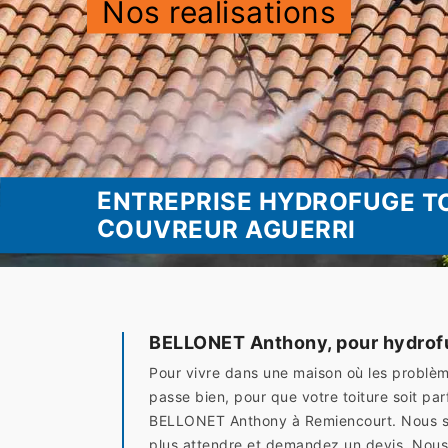
Nos realisations
ENTREPRISE HYDROFUGE T
COUVREUR AGUERRI
BELLONET Anthony, pour hydrofu
Pour vivre dans une maison où les problème
passe bien, pour que votre toiture soit par
BELLONET Anthony à Remiencourt. Nous som
plus attendre et demandez un devis. Nous