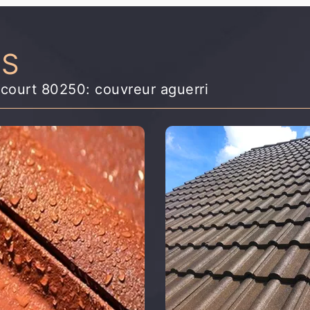
NS
ncourt 80250: couvreur aguerri