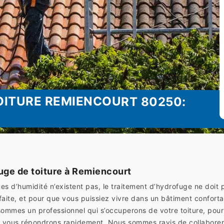
OITURE REMIENCOURT 80250:
ge de toiture à Remiencourt
s d’humidité n’existent pas, le traitement d’hydrofuge ne doit pa
faite, et pour que vous puissiez vivre dans un bâtiment confortab
mes un professionnel qui s’occuperons de votre toiture, pour
 vous répondrons rapidement. Nous sommes ravis de collaborer 