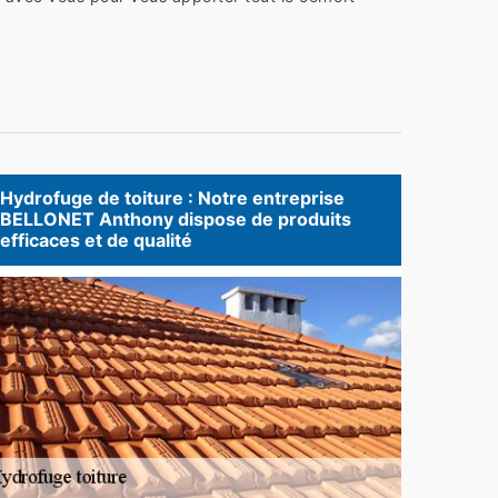
Hydrofuge de toiture : Notre entreprise
BELLONET Anthony dispose de produits
efficaces et de qualité