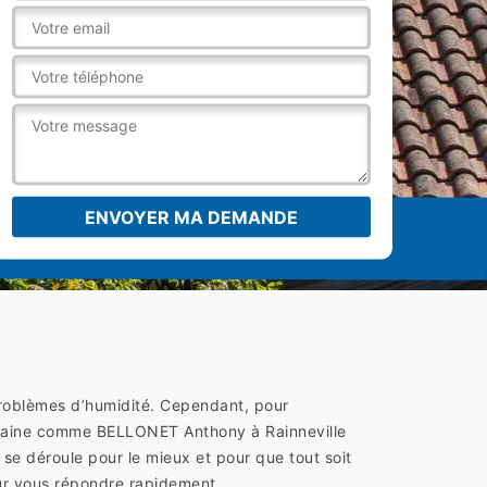
problèmes d’humidité. Cependant, pour
domaine comme BELLONET Anthony à Rainneville
 se déroule pour le mieux et pour que tout soit
ur vous répondre rapidement.