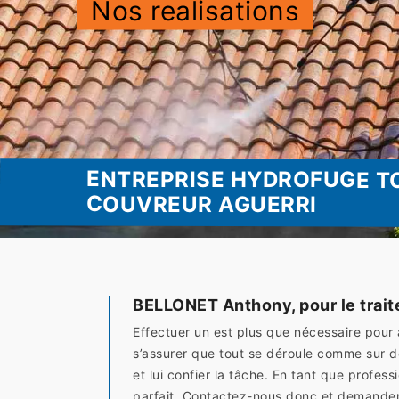
Nos realisations
ENTREPRISE HYDROFUGE TO
COUVREUR AGUERRI
BELLONET Anthony, pour le trait
Effectuer un est plus que nécessaire pour
s’assurer que tout se déroule comme sur 
et lui confier la tâche. En tant que profes
parfait. Contactez-nous donc et demander