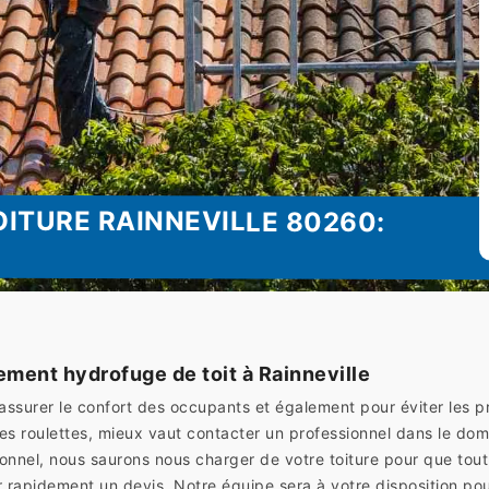
ITURE RAINNEVILLE 80260:
ement hydrofuge de toit à Rainneville
 assurer le confort des occupants et également pour éviter les 
des roulettes, mieux vaut contacter un professionnel dans le 
sionnel, nous saurons nous charger de votre toiture pour que tout
 rapidement un devis. Notre équipe sera à votre disposition po