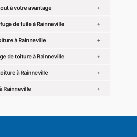
tout à votre avantage
+
uge de tuile à Rainneville
+
ture à Rainneville
+
e de toiture à Rainneville
+
oiture à Rainneville
+
 Rainneville
+