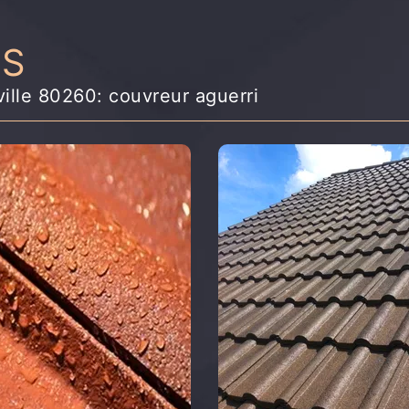
NS
ville 80260: couvreur aguerri