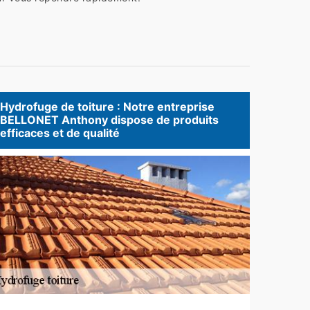
Hydrofuge de toiture : Notre entreprise
BELLONET Anthony dispose de produits
efficaces et de qualité