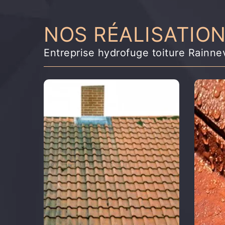
NOS RÉALISATIO
Entreprise hydrofuge toiture Rainne