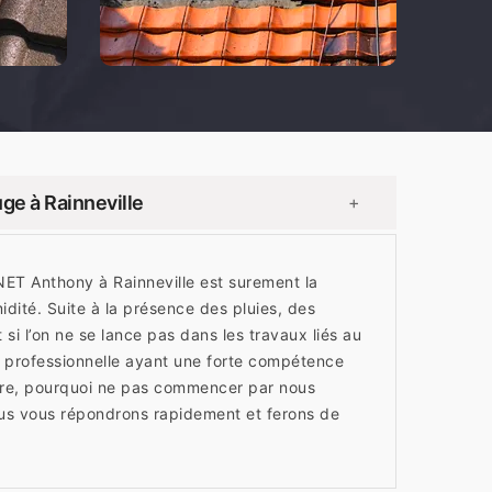
ge à Rainneville
+
ET Anthony à Rainneville est surement la
midité. Suite à la présence des pluies, des
i l’on ne se lance pas dans les travaux liés au
 professionnelle ayant une forte compétence
fre, pourquoi ne pas commencer par nous
us vous répondrons rapidement et ferons de