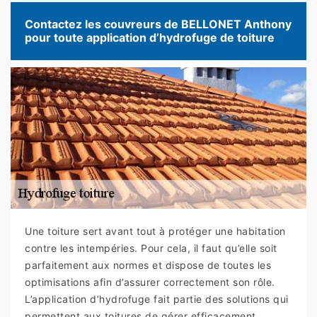
Contactez les couvreurs de BELLONET Anthony
pour toute application d’hydrofuge de toiture
Une toiture sert avant tout à protéger une habitation
contre les intempéries. Pour cela, il faut qu’elle soit
parfaitement aux normes et dispose de toutes les
optimisations afin d’assurer correctement son rôle.
L’application d’hydrofuge fait partie des solutions qui
permettent aux toitures de gérer efficacement