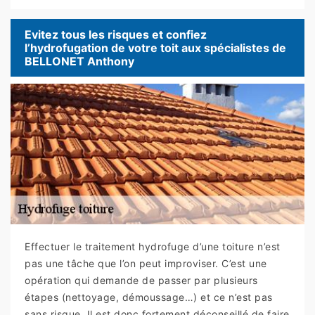
Evitez tous les risques et confiez
l’hydrofugation de votre toit aux spécialistes de
BELLONET Anthony
Effectuer le traitement hydrofuge d’une toiture n’est
pas une tâche que l’on peut improviser. C’est une
opération qui demande de passer par plusieurs
étapes (nettoyage, démoussage…) et ce n’est pas
sans risque. Il est donc fortement déconseillé de faire