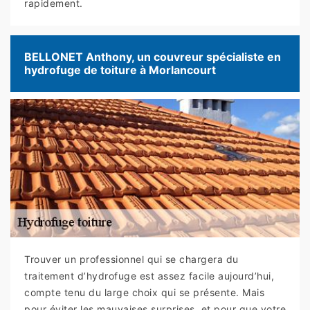
rapidement.
BELLONET Anthony, un couvreur spécialiste en
hydrofuge de toiture à Morlancourt
Trouver un professionnel qui se chargera du
traitement d’hydrofuge est assez facile aujourd’hui,
compte tenu du large choix qui se présente. Mais
pour éviter les mauvaises surprises, et pour que votre