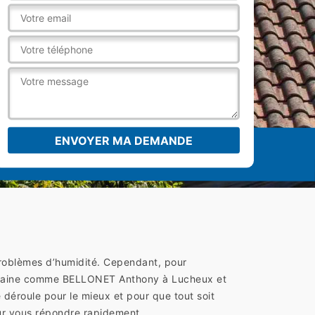
problèmes d’humidité. Cependant, pour
 domaine comme BELLONET Anthony à Lucheux et
e déroule pour le mieux et pour que tout soit
ur vous répondre rapidement.