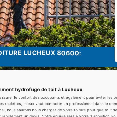
OITURE LUCHEUX 80600:
ement hydrofuge de toit à Lucheux
 assurer le confort des occupants et également pour éviter les 
des roulettes, mieux vaut contacter un professionnel dans le
nnel, nous saurons nous charger de votre toiture pour que tout s
 rapidement un devis. Notre équipe sera à votre disposition po