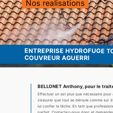
Nos realisations
ENTREPRISE HYDROFUGE T
COUVREUR AGUERRI
BELLONET Anthony, pour le trait
Effectuer un est plus que nécessaire pour
s’assurer que tout se déroule comme sur 
lui confier la tâche. En tant que professio
parfait. Contactez-nous donc et demander