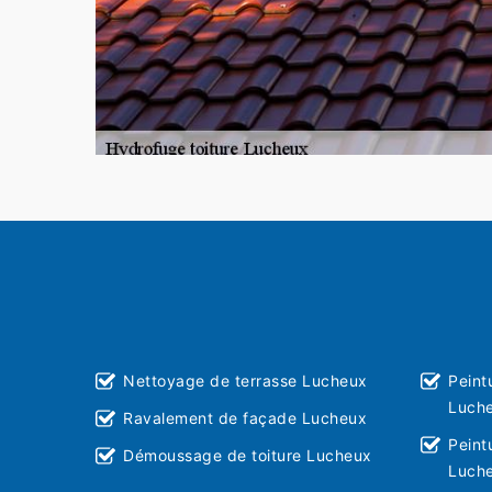
Nettoyage de terrasse Lucheux
Peint
Luch
Ravalement de façade Lucheux
Peint
Démoussage de toiture Lucheux
Luch