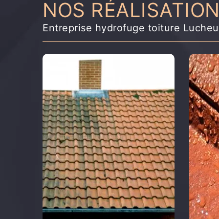
NOS RÉALISATIO
Entreprise hydrofuge toiture Luche