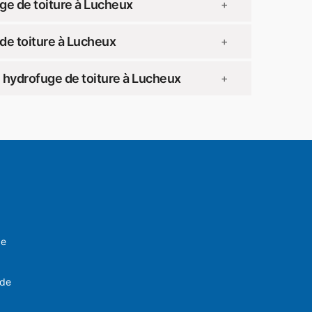
ge de toiture à Lucheux
+
de toiture à Lucheux
+
 hydrofuge de toiture à Lucheux
+
ve
 de