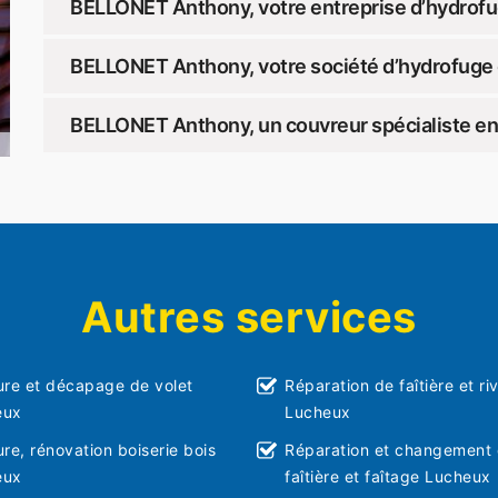
BELLONET Anthony, votre entreprise d’hydrofu
BELLONET Anthony, votre société d’hydrofuge 
BELLONET Anthony, un couvreur spécialiste en
Autres services
ure et décapage de volet
Réparation de faîtière et ri
eux
Lucheux
ure, rénovation boiserie bois
Réparation et changement
eux
faîtière et faîtage Lucheux