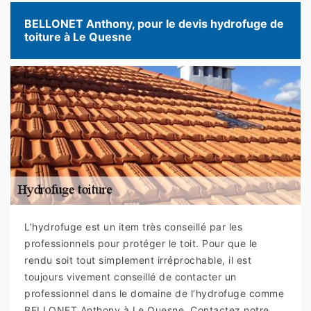
BELLONET Anthony, pour le devis hydrofuge de
toiture à Le Quesne
L’hydrofuge est un item très conseillé par les
professionnels pour protéger le toit. Pour que le
rendu soit tout simplement irréprochable, il est
toujours vivement conseillé de contacter un
professionnel dans le domaine de l’hydrofuge comme
BELLONET Anthony à Le Quesne. Contactez notre