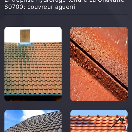
80700: couvreur aguerri