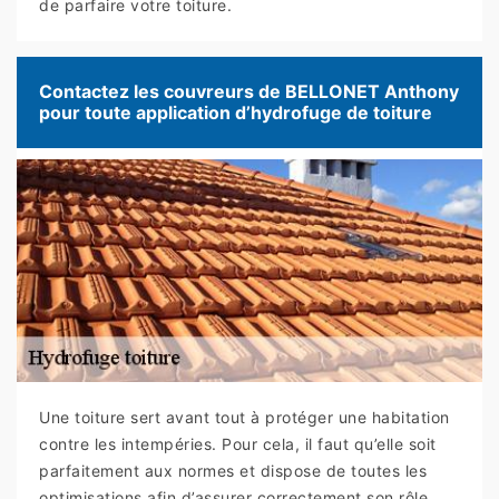
de parfaire votre toiture.
Contactez les couvreurs de BELLONET Anthony
pour toute application d’hydrofuge de toiture
Une toiture sert avant tout à protéger une habitation
contre les intempéries. Pour cela, il faut qu’elle soit
parfaitement aux normes et dispose de toutes les
optimisations afin d’assurer correctement son rôle.