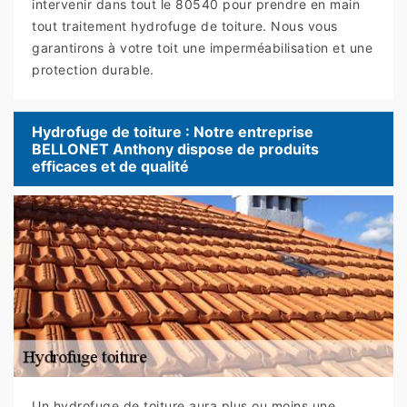
intervenir dans tout le 80540 pour prendre en main
tout traitement hydrofuge de toiture. Nous vous
garantirons à votre toit une imperméabilisation et une
protection durable.
Hydrofuge de toiture : Notre entreprise
BELLONET Anthony dispose de produits
efficaces et de qualité
Un hydrofuge de toiture aura plus ou moins une