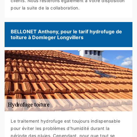
clients. Nous resterons également à votre disposition
pour la suite de la collaboration.
BELLONET Anthony, pour le tarif hydrofuge de
toiture à Domleger Longvillers
Le traitement hydrofuge est toujours indispensable
pour éviter les problèmes d’humidité durant la
période des pluies. Cependant, pour que tout se