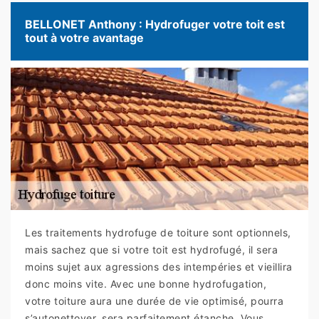
BELLONET Anthony : Hydrofuger votre toit est
tout à votre avantage
Les traitements hydrofuge de toiture sont optionnels,
mais sachez que si votre toit est hydrofugé, il sera
moins sujet aux agressions des intempéries et vieillira
donc moins vite. Avec une bonne hydrofugation,
votre toiture aura une durée de vie optimisé, pourra
s’autonettoyer, sera parfaitement étanche. Vous