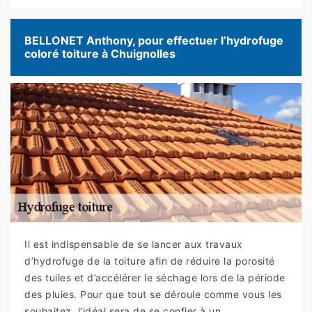
BELLONET Anthony, pour effectuer l’hydrofuge
coloré toiture à Chuignolles
Il est indispensable de se lancer aux travaux
d’hydrofuge de la toiture afin de réduire la porosité
des tuiles et d’accélérer le séchage lors de la période
des pluies. Pour que tout se déroule comme vous les
souhaitez, l’idéal sera de se confier à un