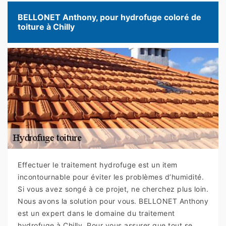
BELLONET Anthony, pour hydrofuge coloré de
toiture à Chilly
Effectuer le traitement hydrofuge est un item
incontournable pour éviter les problèmes d’humidité.
Si vous avez songé à ce projet, ne cherchez plus loin.
Nous avons la solution pour vous. BELLONET Anthony
est un expert dans le domaine du traitement
hydrofuge à Chilly. Pour vous assurer que tout se