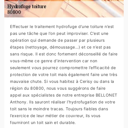
Effectuer le traitement hydrofuge d’une toiture n’est
pas une tâche que l’on peut improviser. C’est une
opération qui demande de passer par plusieurs
étapes (nettoyage, démoussage…) et ce n’est pas
sans risque. Il est donc fortement déconseillé de faire
vous-même ce genre d’intervention car non
seulement vous pourrez compromettre l’efficacité de
protection de votre toit mais également faire une très
mauvaise chute. Si vous habitez à Cerisy ou dans la
région du 80800, nous vous suggérons de faire
appel aux spécialistes de notre entreprise BELLONET
Anthony. Ils sauront réaliser l’hydrofugation de votre
toit sans le moindre tracas. Toujours fiables dans
l’exercice de leur métier de couvreur, ils vous
fourniront un toit sain et durable.