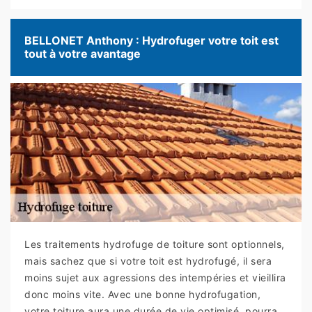
BELLONET Anthony : Hydrofuger votre toit est
tout à votre avantage
Les traitements hydrofuge de toiture sont optionnels,
mais sachez que si votre toit est hydrofugé, il sera
moins sujet aux agressions des intempéries et vieillira
donc moins vite. Avec une bonne hydrofugation,
votre toiture aura une durée de vie optimisé, pourra