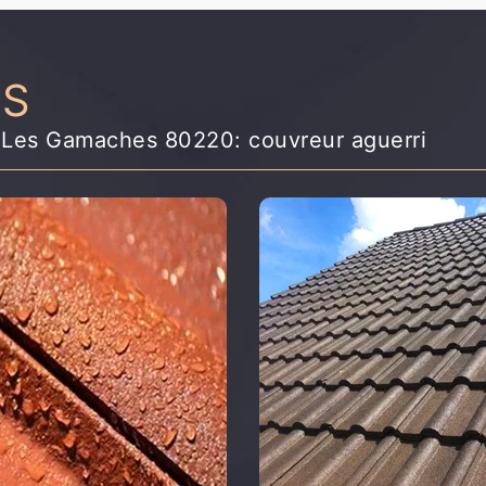
NS
y Les Gamaches 80220: couvreur aguerri