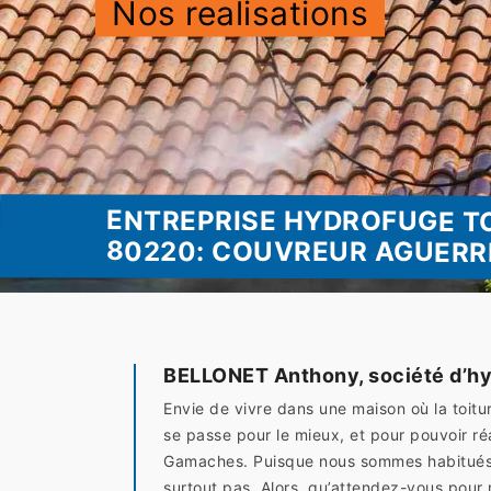
Nos realisations
ENTREPRISE HYDROFUGE T
80220: COUVREUR AGUERR
BELLONET Anthony, société d’hy
Envie de vivre dans une maison où la toitu
se passe pour le mieux, et pour pouvoir r
Gamaches. Puisque nous sommes habitués à
surtout pas. Alors, qu’attendez-vous pour