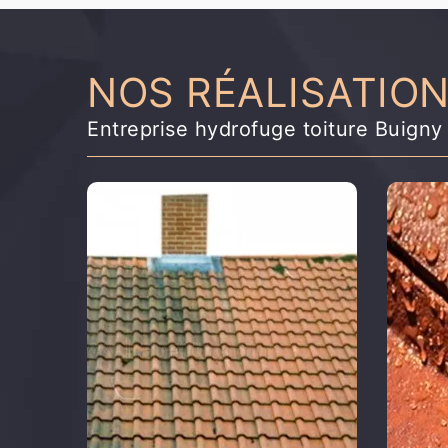
NOS RÉALISATIO
Entreprise hydrofuge toiture Buign