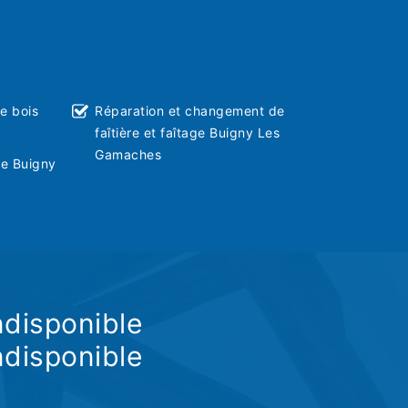
ie bois
Réparation et changement de
faîtière et faîtage Buigny Les
Gamaches
ve Buigny
ndisponible
ndisponible