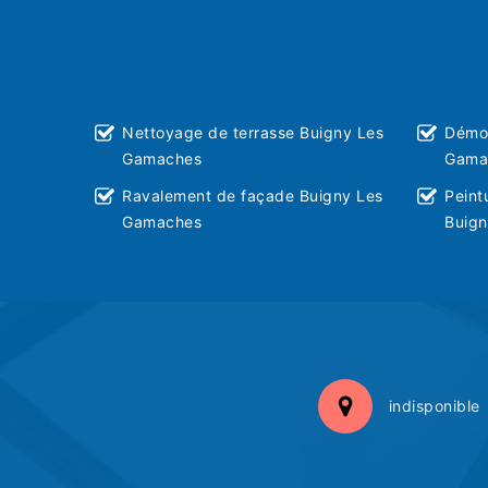
Nettoyage de terrasse Buigny Les
Démou
Gamaches
Gama
Ravalement de façade Buigny Les
Peint
Gamaches
Buig
indisponible