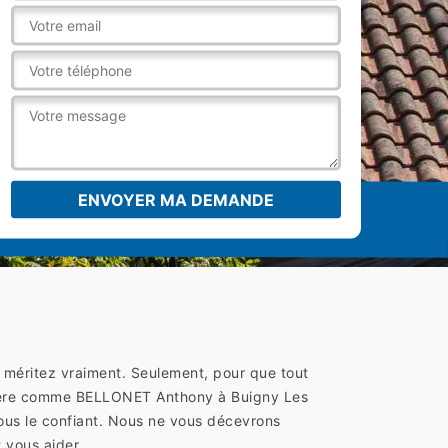
e méritez vraiment. Seulement, pour que tout
matière comme BELLONET Anthony à Buigny Les
us le confiant. Nous ne vous décevrons
 vous aider.