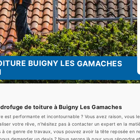
OITURE BUIGNY LES GAMACHES
I
drofuge de toiture à Buigny Les Gamaches
re est performante et incontournable ? Vous avez raison, vous l
éaliser votre rêve, n’hésitez pas à contacter un expert en la 
 ce genre de travaux, vous pouvez avoir la tête reposée en no
 nous demander un devis ? Nous serons là pour vous répondre et