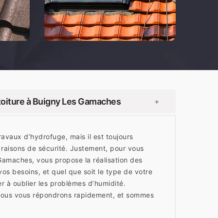
toiture à Buigny Les Gamaches
+
ravaux d’hydrofuge, mais il est toujours
 raisons de sécurité. Justement, pour vous
amaches, vous propose la réalisation des
os besoins, et quel que soit le type de votre
er à oublier les problèmes d’humidité.
Nous vous répondrons rapidement, et sommes