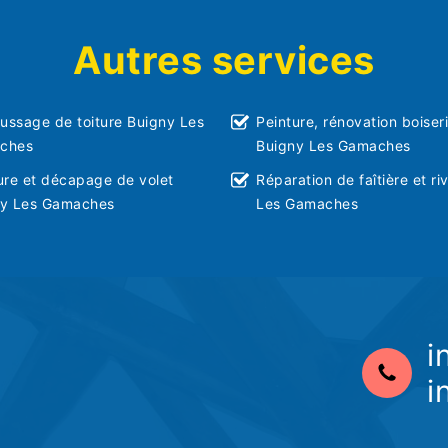
Autres services
ssage de toiture Buigny Les
Peinture, rénovation boiser
ches
Buigny Les Gamaches
ure et décapage de volet
Réparation de faîtière et ri
ny Les Gamaches
Les Gamaches
i
i