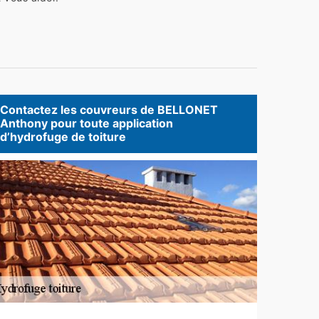
Contactez les couvreurs de BELLONET
Anthony pour toute application
d’hydrofuge de toiture