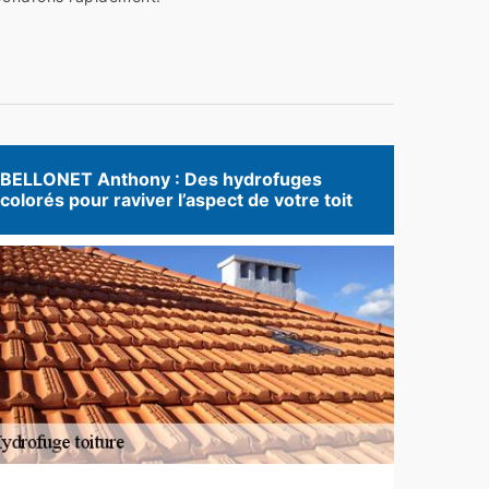
BELLONET Anthony : Des hydrofuges
colorés pour raviver l’aspect de votre toit