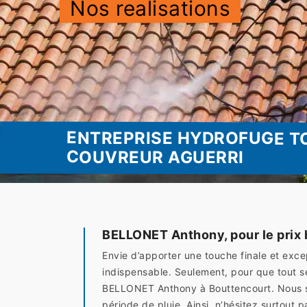
Nos realisations
ENTREPRISE HYDROFUGE T
COUVREUR AGUERRI
BELLONET Anthony, pour le prix 
Envie d’apporter une touche finale et excep
indispensable. Seulement, pour que tout s
BELLONET Anthony à Bouttencourt. Nous sa
période de pluie. Ainsi, n’hésitez surtou