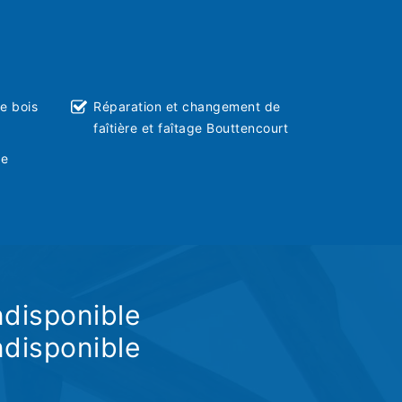
ie bois
Réparation et changement de
faîtière et faîtage Bouttencourt
ve
ndisponible
ndisponible