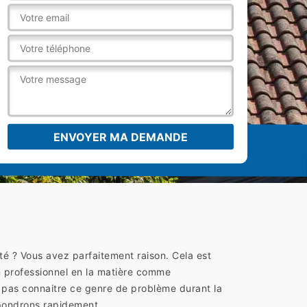
ité ? Vous avez parfaitement raison. Cela est
n professionnel en la matière comme
 pas connaitre ce genre de problème durant la
épondrons rapidement.