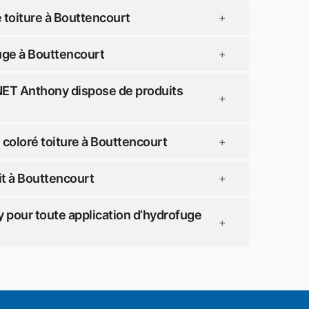
 toiture à Bouttencourt
+
uge à Bouttencourt
+
NET Anthony dispose de produits
+
coloré toiture à Bouttencourt
+
t à Bouttencourt
+
pour toute application d’hydrofuge
+