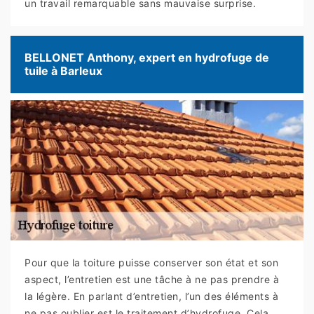
un travail remarquable sans mauvaise surprise.
BELLONET Anthony, expert en hydrofuge de
tuile à Barleux
Pour que la toiture puisse conserver son état et son
aspect, l’entretien est une tâche à ne pas prendre à
la légère. En parlant d’entretien, l’un des éléments à
ne pas oublier est le traitement d’hydrofuge. Cela