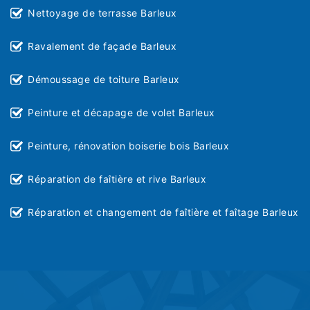
Nettoyage de terrasse Barleux
Ravalement de façade Barleux
Démoussage de toiture Barleux
Peinture et décapage de volet Barleux
Peinture, rénovation boiserie bois Barleux
Réparation de faîtière et rive Barleux
Réparation et changement de faîtière et faîtage Barleux