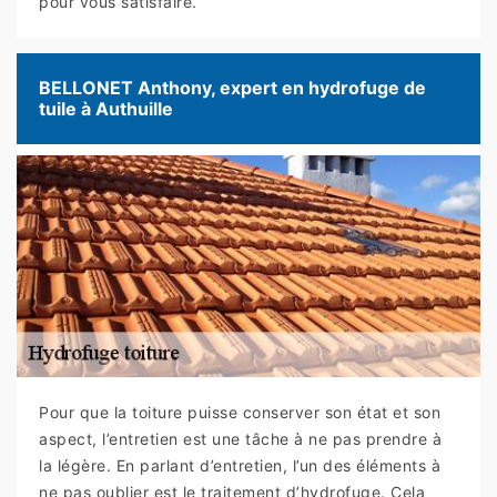
pour vous satisfaire.
BELLONET Anthony, expert en hydrofuge de
tuile à Authuille
Pour que la toiture puisse conserver son état et son
aspect, l’entretien est une tâche à ne pas prendre à
la légère. En parlant d’entretien, l’un des éléments à
ne pas oublier est le traitement d’hydrofuge. Cela