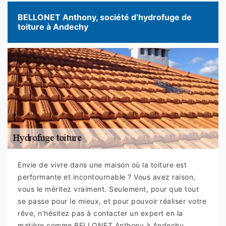
BELLONET Anthony, société d’hydrofuge de
toiture à Andechy
Envie de vivre dans une maison où la toiture est
performante et incontournable ? Vous avez raison,
vous le méritez vraiment. Seulement, pour que tout
se passe pour le mieux, et pour pouvoir réaliser votre
rêve, n’hésitez pas à contacter un expert en la
matière comme BELLONET Anthony à Andechy.