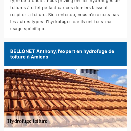
type de produits, nous privilégions les hydrofuges de
toitures à effet perlant car ces derniers laissent
respirer la toiture. Bien entendu, nous n’excluons pas
les autres types d’hydrofuges car ils ont tous leur
usage spécifique.
BELLONET Anthony, l’expert en hydrofuge de
toiture à Amiens