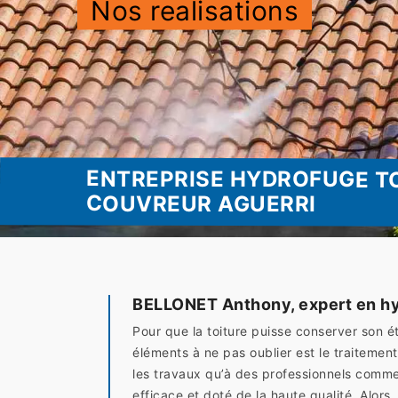
Nos realisations
ENTREPRISE HYDROFUGE TO
COUVREUR AGUERRI
BELLONET Anthony, expert en hyd
Pour que la toiture puisse conserver son ét
éléments à ne pas oublier est le traitement
les travaux qu’à des professionnels comme
efficace et doté de la haute qualité. Al