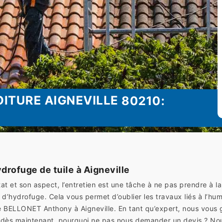
ITURE AIGNEVILLE 80210:
rofuge de tuile à Aigneville
at et son aspect, l’entretien est une tâche à ne pas prendre à la 
 d’hydrofuge. Cela vous permet d’oublier les travaux liés à l’hu
 BELLONET Anthony à Aigneville. En tant qu’expert, nous vous g
ors, dès maintenant, pourquoi ne pas nous demander un devis ? 