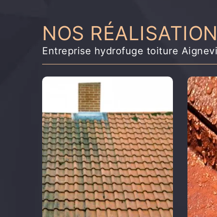
NOS RÉALISATIO
Entreprise hydrofuge toiture Aignevi