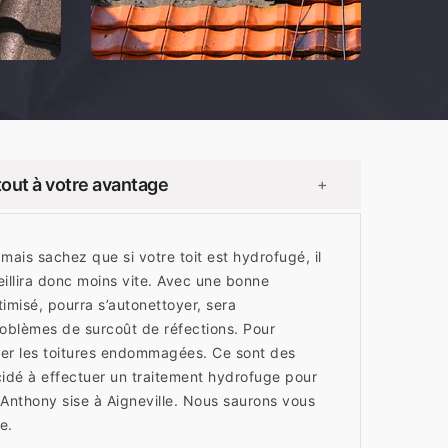
tout à votre avantage
+
mais sachez que si votre toit est hydrofugé, il
eillira donc moins vite. Avec une bonne
imisé, pourra s’autonettoyer, sera
oblèmes de surcoût de réfections. Pour
arer les toitures endommagées. Ce sont des
idé à effectuer un traitement hydrofuge pour
Anthony sise à Aigneville. Nous saurons vous
e.