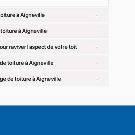
oiture à Aigneville
+
oiture à Aigneville
+
 raviver l’aspect de votre toit
+
e toiture à Aigneville
+
e de toiture à Aigneville
+