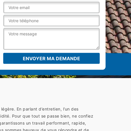
légère. En parlant d’entretien, l’un des
midité. Pour que tout se passe bien, ne confiez
arantissons un travail performant, rapide,
Nous sommes heureux de vous répondre et de