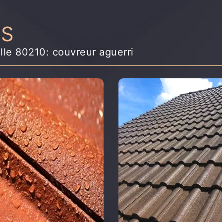
NS
lle 80210: couvreur aguerri