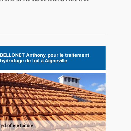
BELLONET Anthony, pour le traitement
hydrofuge de toit à Aigneville