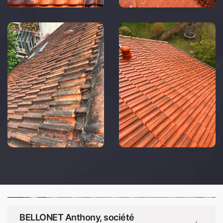
BELLONET Anthony, société
+