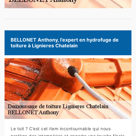
BELLONET Anthony, l’expert en hydrofuge de
toiture à Lignieres Chatelain
Le toit ? C’est cet item incontournable qui nous
protège des intempéries et apporte une touche finale