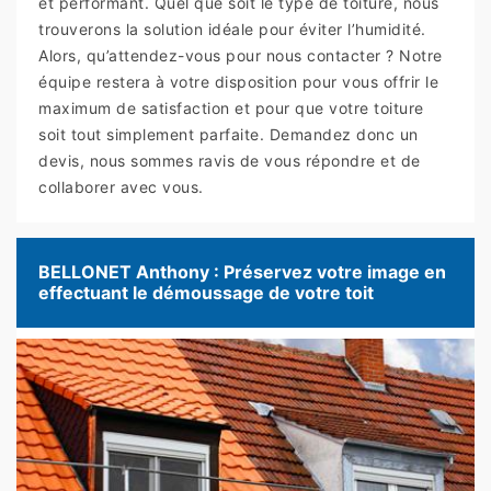
et performant. Quel que soit le type de toiture, nous
trouverons la solution idéale pour éviter l’humidité.
Alors, qu’attendez-vous pour nous contacter ? Notre
équipe restera à votre disposition pour vous offrir le
maximum de satisfaction et pour que votre toiture
soit tout simplement parfaite. Demandez donc un
devis, nous sommes ravis de vous répondre et de
collaborer avec vous.
BELLONET Anthony : Préservez votre image en
effectuant le démoussage de votre toit