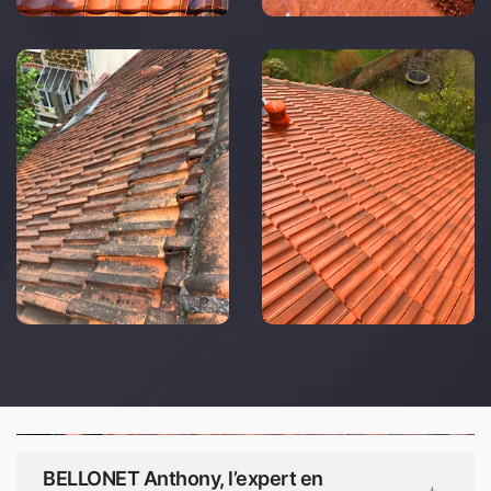
BELLONET Anthony, l’expert en
+