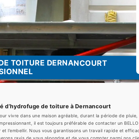
DE TOITURE DERNANCOURT
SIONNEL
é d’hydrofuge de toiture à Dernancourt
our vivre dans une maison agréable, durant la période de pluie, 
t impressionnant, il est toujours préférable de contacter un BE
r et l’embellir. Nous vous garantissons un travail rapide et effi
erons ravis de vous répondre et de vous compter parmi nos cli