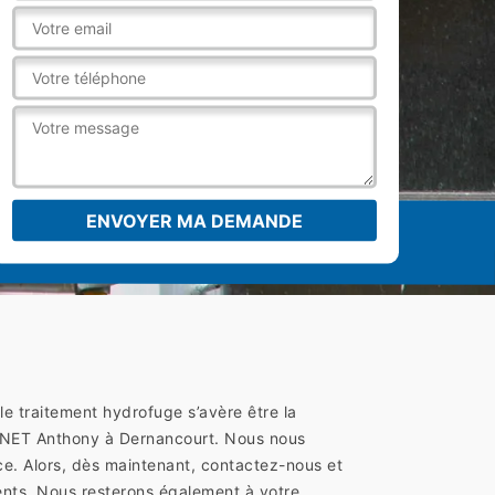
le traitement hydrofuge s’avère être la
LLONET Anthony à Dernancourt. Nous nous
cace. Alors, dès maintenant, contactez-nous et
ents. Nous resterons également à votre