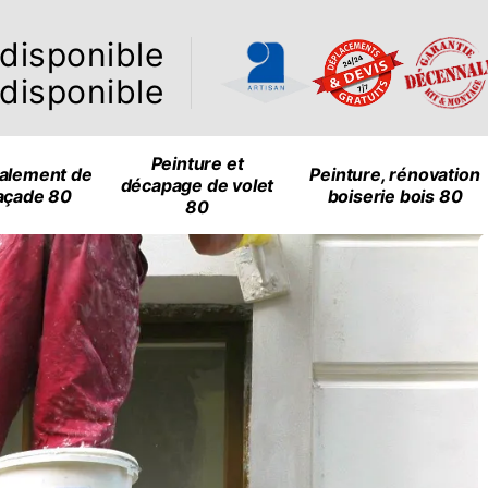
ndisponible
ndisponible
Peinture et
alement de
Peinture, rénovation
décapage de volet
açade 80
boiserie bois 80
80