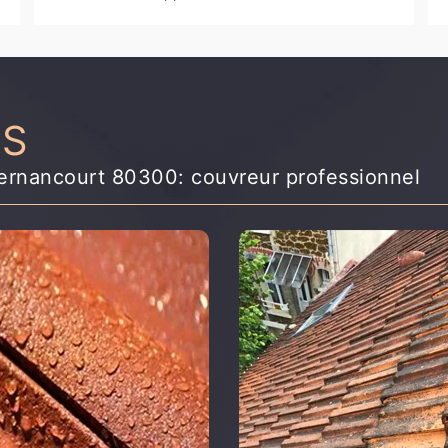
NS
ernancourt 80300: couvreur professionnel