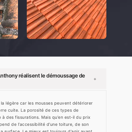
nthony réalisent le démoussage de
+
la légère car les mousses peuvent détériorer
terre cuite. La porosité de ces types de
à des fissurations. Mais qu’en est-il du prix
end de l’accessibilité d’une toiture, de son
sa surface. Le mieux est toujours d’agir avant