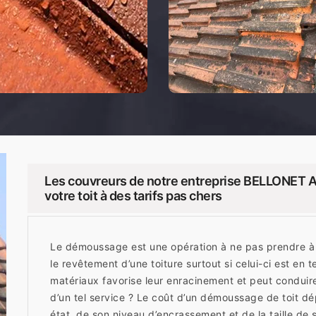
Les couvreurs de notre entreprise BELLONET A
votre toit à des tarifs pas chers
Le démoussage est une opération à ne pas prendre à 
le revêtement d’une toiture surtout si celui-ci est en 
matériaux favorise leur enracinement et peut conduire 
d’un tel service ? Le coût d’un démoussage de toit dép
état, de son niveau d’encrassement et de la taille de 