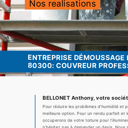
Nos realisations
ENTREPRISE DÉMOUSSAGE 
80300: COUVREUR PROFES
BELLONET Anthony, votre sociét
Pour réduire les problèmes d’humidité et p
meilleure option. Pour un rendu parfait e
occuperons de votre toiture pour l’illumine
n’hésitez pas à demander un devis. Nous s