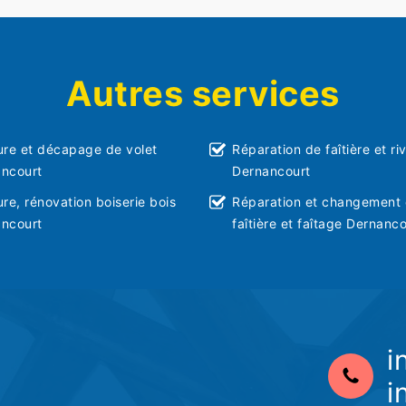
Autres services
ure et décapage de volet
Réparation de faîtière et ri
ncourt
Dernancourt
ure, rénovation boiserie bois
Réparation et changement
ncourt
faîtière et faîtage Dernanco
i
i