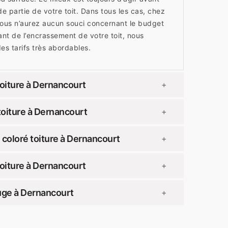
e partie de votre toit. Dans tous les cas, chez
ous n’aurez aucun souci concernant le budget
ant de l’encrassement de votre toit, nous
s tarifs très abordables.
oiture à Dernancourt
+
oiture à Dernancourt
+
coloré toiture à Dernancourt
+
oiture à Dernancourt
+
uge à Dernancourt
+