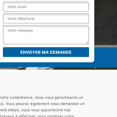
 notre compétence, nous vous garantissons un
z-nous. Vous pouvez également nous demander un
brefs délais, nous vous apporterons nos
travaux à effectuer, pour protéger votre