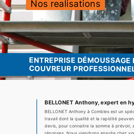
Nos realisations
ENTREPRISE DÉMOUSSAGE 
COUVREUR PROFESSIONNE
BELLONET Anthony, expert en hy
BELLONET Anthony à Combles est un spécia
travail dont la qualité et la rapidité pe
devis, pour connaitre la somme à prévoir, 
réponses. Nous viendrons ensuite chez vou