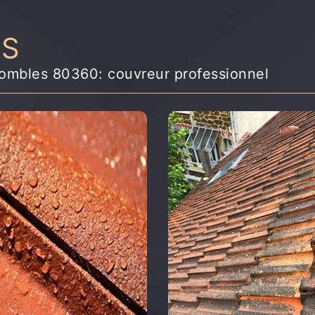
NS
ombles 80360: couvreur professionnel