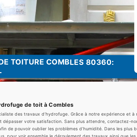
DE TOITURE COMBLES 80360:
L
drofuge de toit à Combles
liste des travaux d’hydrofuge. Grâce à notre expérience et à
uvent dépasser votre satisfaction. Sans plus attendre, contacte
afin de pouvoir oublier les problèmes d’humidité. Dans les plus 
s, pour voir ensemble le déroulement des travaux ainsi que les 