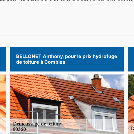
BELLONET Anthony, pour le prix hydrofuge
de toiture à Combles