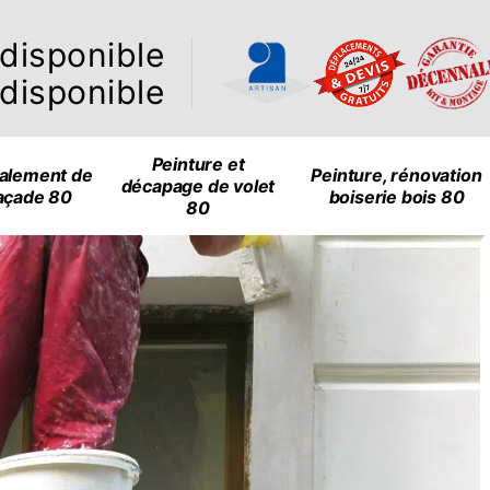
ndisponible
ndisponible
Peinture et
alement de
Peinture, rénovation
décapage de volet
açade 80
boiserie bois 80
80