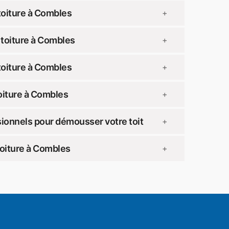
toiture à Combles
+
toiture à Combles
+
toiture à Combles
+
oiture à Combles
+
ionnels pour démousser votre toit
+
toiture à Combles
+